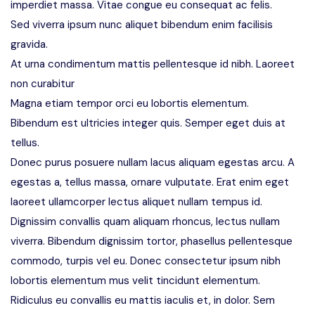
imperdiet massa. Vitae congue eu consequat ac felis.
Sed viverra ipsum nunc aliquet bibendum enim facilisis
gravida.
At urna condimentum mattis pellentesque id nibh. Laoreet
non curabitur
Magna etiam tempor orci eu lobortis elementum.
Bibendum est ultricies integer quis. Semper eget duis at
tellus.
Donec purus posuere nullam lacus aliquam egestas arcu. A
egestas a, tellus massa, ornare vulputate. Erat enim eget
laoreet ullamcorper lectus aliquet nullam tempus id.
Dignissim convallis quam aliquam rhoncus, lectus nullam
viverra. Bibendum dignissim tortor, phasellus pellentesque
commodo, turpis vel eu. Donec consectetur ipsum nibh
lobortis elementum mus velit tincidunt elementum.
Ridiculus eu convallis eu mattis iaculis et, in dolor. Sem