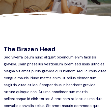
Privacy Policy
Terms And Condition
The Brazen Head
Sed viverra ipsum nunc aliquet bibendum enim facilisis
gravida. Diam phasellus vestibulum lorem sed risus ultricies.
Magna sit amet purus gravida quis blandit. Arcu cursus vitae
congue mauris. Nunc mattis enim ut tellus elementum
sagittis vitae et leo. Semper risus in hendrerit gravida
rutrum quisque non. At urna condimentum mattis
pellentesque id nibh tortor. A erat nam at lectus urna duis
convallis convallis tellus. Sit amet mauris commodo quis